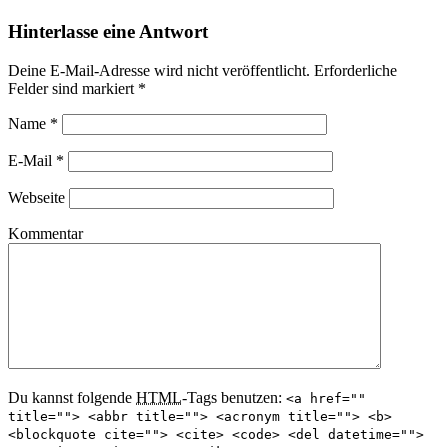
Hinterlasse eine Antwort
Deine E-Mail-Adresse wird nicht veröffentlicht. Erforderliche
Felder sind markiert
*
Name
*
E-Mail
*
Webseite
Kommentar
Du kannst folgende
HTML
-Tags benutzen:
<a href=""
title=""> <abbr title=""> <acronym title=""> <b>
<blockquote cite=""> <cite> <code> <del datetime="">