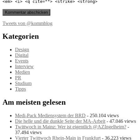
<em> <i> <q cite=""> <strike> <strong>
Tweets von @kommblog
Kategorien
Design
Digital
Events
Interview
Medien
PR
Studium
Tipps
Am meisten gelesen
Medi-Pack Mediensystem der BRD
- 250.104 views
Die helle und die dunkle Seite der MA-Arbeit
- 47.046 views
Twittwoch in Mainz: Wer ist eigentlich @AZIngelheim?
-
37.494 views
Vierter Twittwoch Rhein-Main in Frankfurt
- 36.223 views