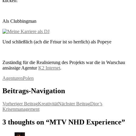
klicken:
Als Clubbingman
Und schließlich (ach die Frisur ist so herrlich) als Popeye
Zuständig für die Realisierung des Projekts war die in Warschau
ansässige Agentur
K2 Internet
.
Agenturen
Polen
Beitrags-Navigation
Vorheriger Beitrag
Kreativität
Nächster Beitrag
Dior’s
Krisenmanagement
3 thoughts on “MTV NHD Experience”