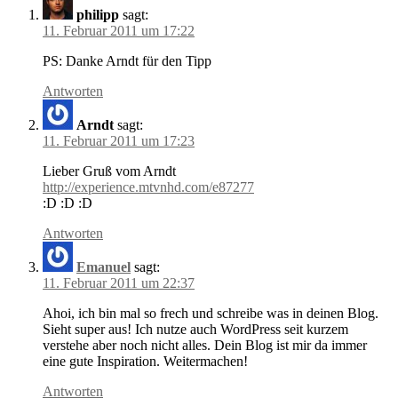
philipp
sagt:
11. Februar 2011 um 17:22
PS: Danke Arndt für den Tipp
Antworten
Arndt
sagt:
11. Februar 2011 um 17:23
Lieber Gruß vom Arndt
http://experience.mtvnhd.com/e87277
:D :D :D
Antworten
Emanuel
sagt:
11. Februar 2011 um 22:37
Ahoi, ich bin mal so frech und schreibe was in deinen Blog.
Sieht super aus! Ich nutze auch WordPress seit kurzem
verstehe aber noch nicht alles. Dein Blog ist mir da immer
eine gute Inspiration. Weitermachen!
Antworten