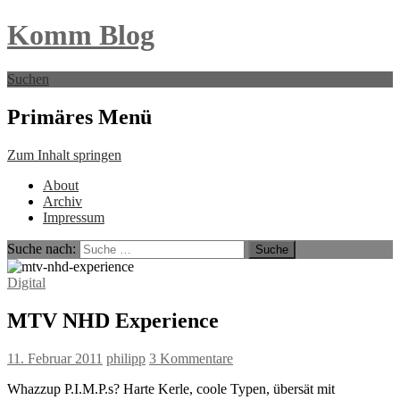
Komm Blog
Suchen
Primäres Menü
Zum Inhalt springen
About
Archiv
Impressum
Suche nach:
Digital
MTV NHD Experience
11. Februar 2011
philipp
3 Kommentare
Whazzup P.I.M.P.s? Harte Kerle, coole Typen, übersät mit