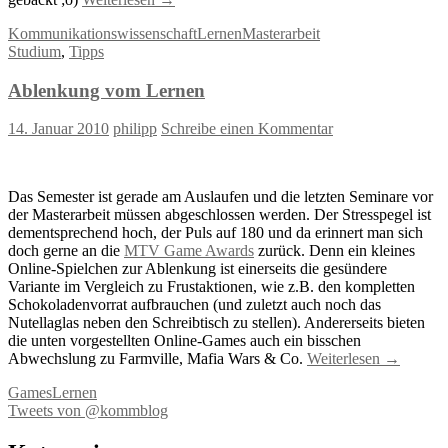
Kommunikationswissenschaft
Lernen
Masterarbeit
Studium
,
Tipps
Ablenkung vom Lernen
14. Januar 2010
philipp
Schreibe einen Kommentar
Das Semester ist gerade am Auslaufen und die letzten Seminare vor
der Masterarbeit müssen abgeschlossen werden. Der Stresspegel ist
dementsprechend hoch, der Puls auf 180 und da erinnert man sich
doch gerne an die
MTV Game Awards
zurück. Denn ein kleines
Online-Spielchen zur Ablenkung ist einerseits die gesündere
Variante im Vergleich zu Frustaktionen, wie z.B. den kompletten
Schokoladenvorrat aufbrauchen (und zuletzt auch noch das
Nutellaglas neben den Schreibtisch zu stellen). Andererseits bieten
die unten vorgestellten Online-Games auch ein bisschen
Abwechslung zu Farmville, Mafia Wars & Co.
Weiterlesen
→
Games
Lernen
Tweets von @kommblog