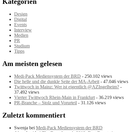
Kategorien
Design
Digital
Events
Interview
Medien
PR
Studium
Tipps
Am meisten gelesen
Medi-Pack Mediensystem der BRD
- 250.102 views
Die helle und die dunkle Seite der MA-Arbeit
- 47.046 views
Twittwoch in Mainz: Wer ist eigentlich @AZIngelheim?
-
37.492 views
Vierter Twittwoch Rhein-Main in Frankfurt
- 36.219 views
PR-Branche – Stolz und Vorurteil
- 31.126 views
Zuletzt kommentiert
Swenja bei
Medi-Pack Mediensystem der BRD