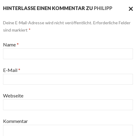
HINTERLASSE EINEN KOMMENTAR ZU
PHILIPP
ANT
Deine E-Mail-Adresse wird nicht veröffentlicht. Erforderliche Felder
ABB
sind markiert
*
Name
*
E-Mail
*
Webseite
Kommentar