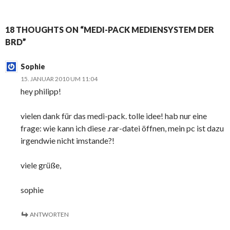
18 THOUGHTS ON “MEDI-PACK MEDIENSYSTEM DER
BRD”
Sophie
15. JANUAR 2010 UM 11:04
hey philipp!
vielen dank für das medi-pack. tolle idee! hab nur eine
frage: wie kann ich diese .rar-datei öffnen, mein pc ist dazu
irgendwie nicht imstande?!
viele grüße,
sophie
ANTWORTEN