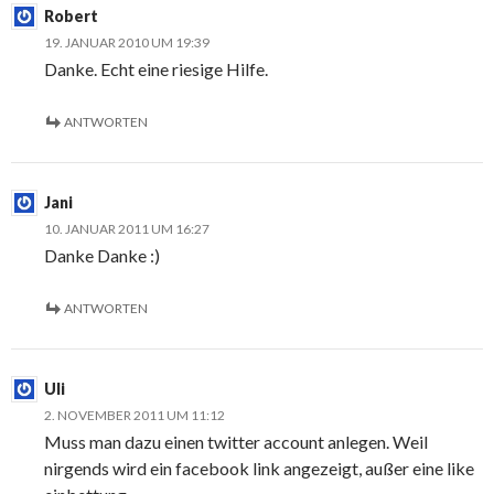
Robert
19. JANUAR 2010 UM 19:39
Danke. Echt eine riesige Hilfe.
ANTWORTEN
Jani
10. JANUAR 2011 UM 16:27
Danke Danke :)
ANTWORTEN
Uli
2. NOVEMBER 2011 UM 11:12
Muss man dazu einen twitter account anlegen. Weil
nirgends wird ein facebook link angezeigt, außer eine like