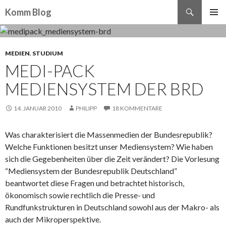
Suchen
Komm Blog
ZUM INHALT SPRINGEN
MEDIEN
,
STUDIUM
MEDI-PACK
MEDIENSYSTEM DER BRD
14. JANUAR 2010
PHILIPP
18 KOMMENTARE
Was charakterisiert die Massenmedien der Bundesrepublik?
Welche Funktionen besitzt unser Mediensystem? Wie haben
sich die Gegebenheiten über die Zeit verändert? Die Vorlesung
“Mediensystem der Bundesrepublik Deutschland”
beantwortet diese Fragen und betrachtet historisch,
ökonomisch sowie rechtlich die Presse- und
Rundfunkstrukturen in Deutschland sowohl aus der Makro- als
auch der Mikroperspektive.