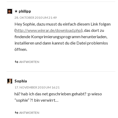
philipp
28. OKTOBER 2010 UM 21:49
Hey Sophie, dazu musst du einfach diesem Link folgen
(
http://www.winrar.de/download.php
), das dort zu
findende Komprimierungsprogramm herunterladen,
installieren und dann kannst du die Datei problemlos
öffnen.
ANTWORTEN
Sophia
17. NOVEMBER 2010 UM 16:21
hä? hab ich das net geschrieben gehabt? :p wieso
“sophie” ?! bin verwirrt…
ANTWORTEN