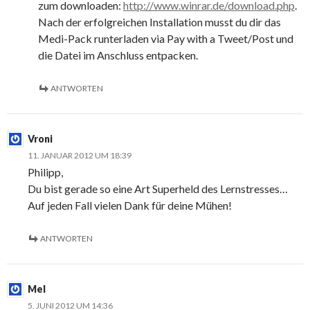
zum downloaden:
http://www.winrar.de/download.php
.
Nach der erfolgreichen Installation musst du dir das
Medi-Pack runterladen via Pay with a Tweet/Post und
die Datei im Anschluss entpacken.
ANTWORTEN
Vroni
11. JANUAR 2012 UM 18:39
Philipp,
Du bist gerade so eine Art Superheld des Lernstresses…
Auf jeden Fall vielen Dank für deine Mühen!
ANTWORTEN
Mel
5. JUNI 2012 UM 14:36