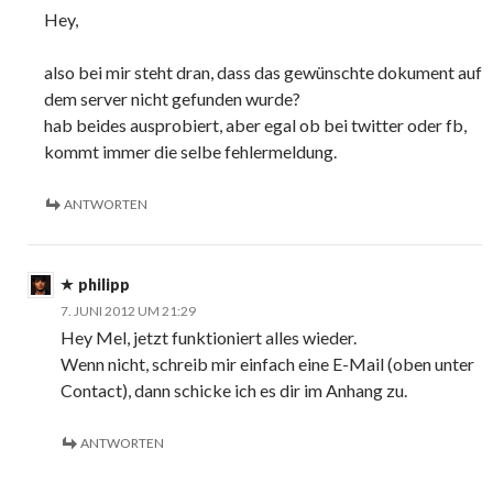
Hey,
also bei mir steht dran, dass das gewünschte dokument auf
dem server nicht gefunden wurde?
hab beides ausprobiert, aber egal ob bei twitter oder fb,
kommt immer die selbe fehlermeldung.
ANTWORTEN
philipp
7. JUNI 2012 UM 21:29
Hey Mel, jetzt funktioniert alles wieder.
Wenn nicht, schreib mir einfach eine E-Mail (oben unter
Contact), dann schicke ich es dir im Anhang zu.
ANTWORTEN