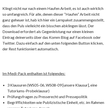
Klingt nicht nur nach einem Haufen Arbeit, es ist auch wirklich
so umfangreich. Für alle, denen dieser “Haufen” Arbeit nicht
ganz geheuer ist, hab ich hier ein Lernpaket zusammengestellt,
dass den Puls vielleicht ein bisschen abklingen lässt. Der
Download erfordert als Gegenleistung nur einen kleinen
Eintrag deinerseits über das Komm Blog auf Facebook oder
Twitter. Dazu einfach auf den unten folgenden Button klicken,
der Rest funktioniert automatisch.
Im Medi-Pack enthalten ist folgendes:
3 Klausuren (WS05-06, WS08-09 [unsere Klausur], eine
Tutoriums-Probeklausur)
Prüfungsfragen zu Presserecht und Pressepolitik
Begrifflichkeiten wie Publizistische Einheit, etc. im Rahmen