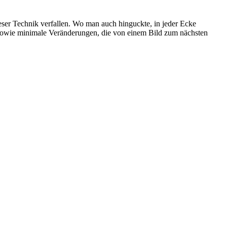
eser Technik verfallen. Wo man auch hinguckte, in jeder Ecke
n sowie minimale Veränderungen, die von einem Bild zum nächsten