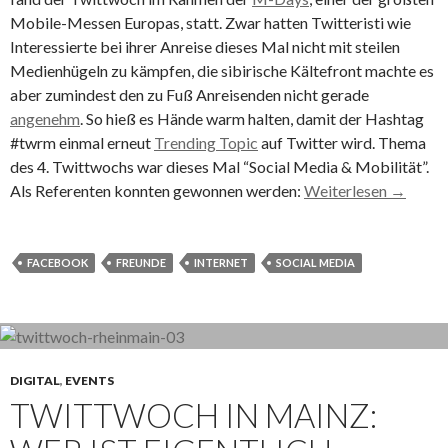
Mobile-Messen Europas, statt. Zwar hatten Twitteristi wie
Interessierte bei ihrer Anreise dieses Mal nicht mit steilen
Medienhügeln zu kämpfen, die sibirische Kältefront machte es
aber zumindest den zu Fuß Anreisenden nicht gerade
angenehm
. So hieß es Hände warm halten, damit der Hashtag
#twrm einmal erneut
Trending Topic
auf Twitter wird. Thema
des 4. Twittwochs war dieses Mal “Social Media & Mobilität”.
Als Referenten konnten gewonnen werden:
Weiterlesen
→
FACEBOOK
FREUNDE
INTERNET
SOCIAL MEDIA
DIGITAL
,
EVENTS
TWITTWOCH IN MAINZ: