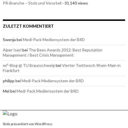
PR-Branche – Stolz und Vorurteil
- 31.140 views
ZULETZT KOMMENTIERT
Swenja bei
Medi-Pack Mediensystem der BRD
Alper Iseri
bei
The Bees Awards 2012: Best Reputation
Management / Best Crisis Management
wi²-Blog @ TU Braunschweig
bei
Vierter Twittwoch Rhein-Main in
Frankfurt
philipp bei
Medi-Pack Mediensystem der BRD
Mel bei
Medi-Pack Mediensystem der BRD
Stolz präsentiert von WordPress