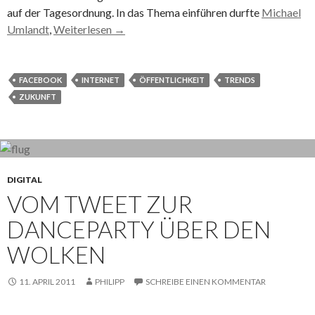
auf der Tagesordnung. In das Thema einführen durfte
Michael
Umlandt
,
Weiterlesen
→
FACEBOOK
INTERNET
ÖFFENTLICHKEIT
TRENDS
ZUKUNFT
DIGITAL
VOM TWEET ZUR
DANCEPARTY ÜBER DEN
WOLKEN
11. APRIL 2011
PHILIPP
SCHREIBE EINEN KOMMENTAR