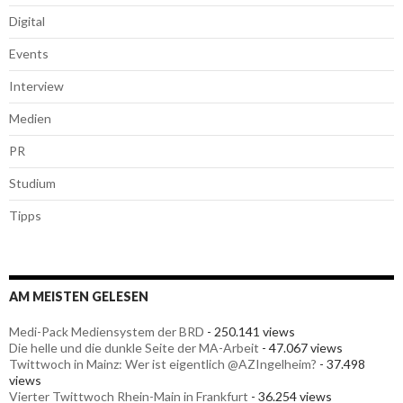
Digital
Events
Interview
Medien
PR
Studium
Tipps
AM MEISTEN GELESEN
Medi-Pack Mediensystem der BRD
- 250.141 views
Die helle und die dunkle Seite der MA-Arbeit
- 47.067 views
Twittwoch in Mainz: Wer ist eigentlich @AZIngelheim?
- 37.498
views
Vierter Twittwoch Rhein-Main in Frankfurt
- 36.254 views