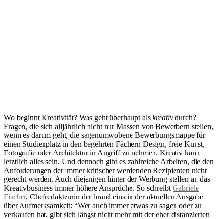
Wo beginnt Kreativität? Was geht überhaupt als
kreativ
durch?
Fragen, die sich alljährlich nicht nur Massen von Bewerbern stellen,
wenn es darum geht, die sagenumwobene Bewerbungsmappe für
einen Studienplatz in den begehrten Fächern Design, freie Kunst,
Fotografie oder Architektur in Angriff zu nehmen. Kreativ kann
letztlich alles sein. Und dennoch gibt es zahlreiche Arbeiten, die den
Anforderungen der immer kritischer werdenden Rezipienten nicht
gerecht werden. Auch diejenigen hinter der Werbung stellen an das
Kreativbusiness immer höhere Ansprüche. So schreibt
Gabriele
Fischer
, Chefredakteurin der brand eins in der aktuellen Ausgabe
über Aufmerksamkeit: “Wer auch immer etwas zu sagen oder zu
verkaufen hat, gibt sich längst nicht mehr mit der eher distanzierten