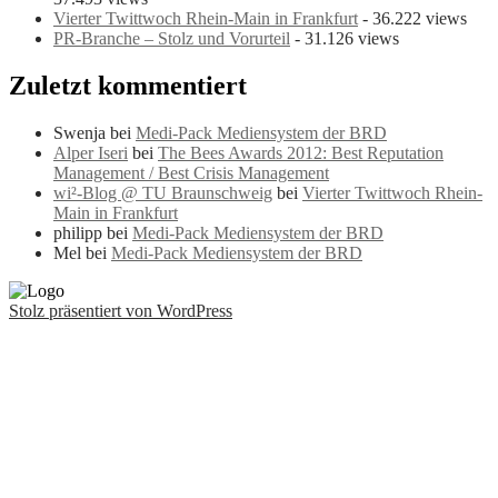
Vierter Twittwoch Rhein-Main in Frankfurt
- 36.222 views
PR-Branche – Stolz und Vorurteil
- 31.126 views
Zuletzt kommentiert
Swenja bei
Medi-Pack Mediensystem der BRD
Alper Iseri
bei
The Bees Awards 2012: Best Reputation
Management / Best Crisis Management
wi²-Blog @ TU Braunschweig
bei
Vierter Twittwoch Rhein-
Main in Frankfurt
philipp bei
Medi-Pack Mediensystem der BRD
Mel bei
Medi-Pack Mediensystem der BRD
Stolz präsentiert von WordPress