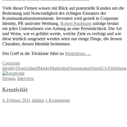
Viele dieser Firmen wissen mit Blick auf potenzielle Kunden um die
Bedeutung und Notwendigkeit des richtigen Einsatzes der
Kommunikationsinstrumente. Investiert wird gezielt in Corporate
Identity, PR und/oder Werbung.
Robert Paulmann
zufolge besitzt
ein jedes Unternehmen von Anfang an eine Persönlichkeit. Die Art
und Weise, wie es geführt werde, welche Ziele es verfolgt und wie
diese letztlich umgesetzt werden seien nur einige Dinge, die dessen
Charakter, dessen Identität bestimmen.
Der Griff in die Trickkiste führt zu
Weiterlesen
→
Corporate
Identity
Deutschland
Marke
Marketing
Organisation
Sport
USA
Werbung
Design
,
Interview
Kreativität
4. Februar 2011
philipp
1 Kommentar