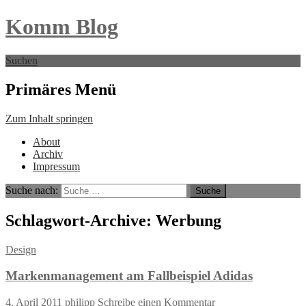
Komm Blog
Suchen
Primäres Menü
Zum Inhalt springen
About
Archiv
Impressum
Suche nach:
Schlagwort-Archive: Werbung
Design
Markenmanagement am Fallbeispiel Adidas
4. April 2011
philipp
Schreibe einen Kommentar