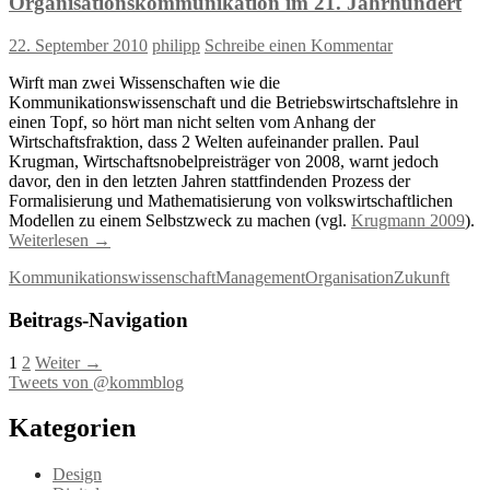
Organisationskommunikation im 21. Jahrhundert
22. September 2010
philipp
Schreibe einen Kommentar
Wirft man zwei Wissenschaften wie die
Kommunikationswissenschaft und die Betriebswirtschaftslehre in
einen Topf, so hört man nicht selten vom Anhang der
Wirtschaftsfraktion, dass 2 Welten aufeinander prallen. Paul
Krugman, Wirtschaftsnobelpreisträger von 2008, warnt jedoch
davor, den in den letzten Jahren stattfindenden Prozess der
Formalisierung und Mathematisierung von volkswirtschaftlichen
Modellen zu einem Selbstzweck zu machen (vgl.
Krugmann 2009
).
Weiterlesen
→
Kommunikationswissenschaft
Management
Organisation
Zukunft
Beitrags-Navigation
1
2
Weiter →
Tweets von @kommblog
Kategorien
Design